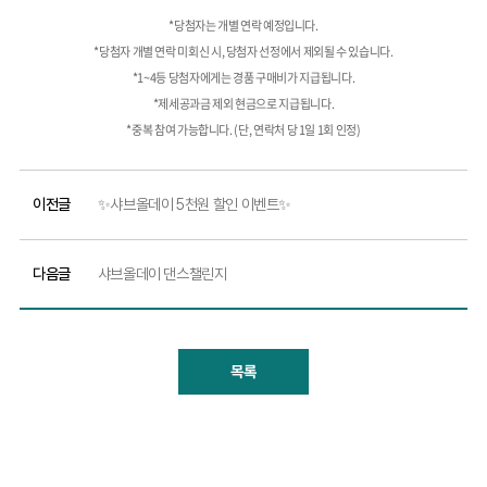
*당첨자는 개별 연락 예정입니다.
*당첨자 개별 연락 미회신 시, 당첨자 선정에서 제외될 수 있습니다.
*1~4등 당첨자에게는 경품 구매비가 지급됩니다.
*제세공과금 제외 현금으로 지급됩니다.
*중복 참여 가능합니다. (단, 연락처 당 1일 1회 인정)
이전글
✨샤브올데이 5천원 할인 이벤트✨
다음글
샤브올데이 댄스챌린지
목록