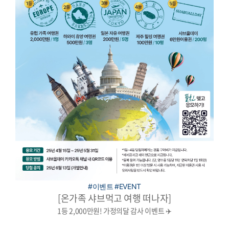
#이벤트
#EVENT
[온가족 샤브먹고 여행 떠나자]
1등 2,000만원! 가정의달 감사 이벤트 ✈️