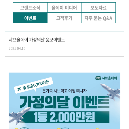
브랜드소식
올데이 미디어
보도자료
이벤트
고객후기
자주 묻는 Q&A
샤브올데이 가정의달 응모이벤트
2025.04.15