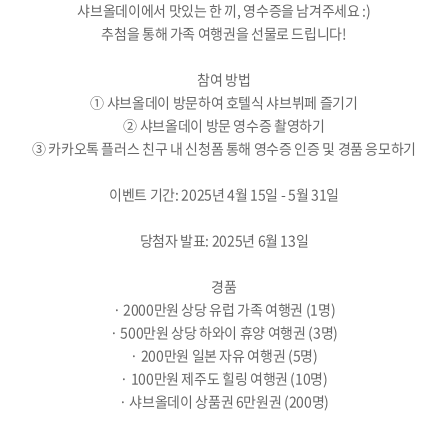
샤브올데이에서 맛있는 한 끼, 영수증을 남겨주세요 :)
추첨을 통해 가족 여행권을 선물로 드립니다!
참여 방법
① 샤브올데이 방문하여 호텔식 샤브뷔페 즐기기
② 샤브올데이 방문 영수증 촬영하기
③ 카카오톡 플러스 친구 내 신청폼 통해 영수증 인증 및 경품 응모하기
이벤트 기간: 2025년 4월 15일 - 5월 31일
당첨자 발표: 2025년 6월 13일
경품
· 2000만원 상당 유럽 가족 여행권 (1명)
· 500만원 상당 하와이 휴양 여행권 (3명)
· 200만원 일본 자유 여행권 (5명)
· 100만원 제주도 힐링 여행권 (10명)
· 샤브올데이 상품권 6만원권 (200명)