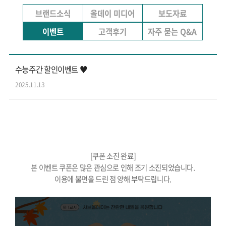
브랜드소식
올데이 미디어
보도자료
이벤트
고객후기
자주 묻는 Q&A
수능주간 할인이벤트 ♥
2025.11.13
[쿠폰 소진 완료]
본 이벤트 쿠폰은 많은 관심으로 인해
조기 소진
되었습니다.
이용에 불편을 드린 점 양해 부탁드립니다.