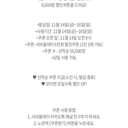
6,000원 할인쿠폰을 드려요!
▪️발급일: 11월 14일(금)~16일(일)
▪️사용기간: 11월 14일(금)~16일(일)
▪️쿠폰 오픈 일 : 11월 14일 오전 9시
▪️쿠폰: 샤브올데이 6천원 할인쿠폰 (1인 1매 가능)
▪️쿠폰 수 : 선착순 50,000장
▪️당일 사용 가능
♥ 선착순 쿠폰 지급(소진 시, 발급 종료)
♥ 모이면 모일수록 할인 UP!
쿠폰 사용 방법
1. 샤브올데이 카카오톡 채널 친구추가 하세요.
2. 노란색 [쿠폰받기] 버튼을 누르세요.