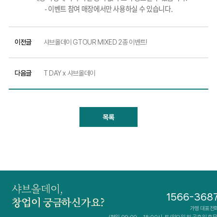
- 이벤트 참여 매장에서만 사용하실 수 있습니다.
이전글
샤브올데이 GTOUR MIXED 2종 이벤트!
다음글
T DAY x 샤브올데이
목록
샤브올데이,
1566-368
창업이 궁금하신가요?
가맹 대표전
(평일 09:00 ~ 18:00시, 토/일요일 및 공휴일 휴무