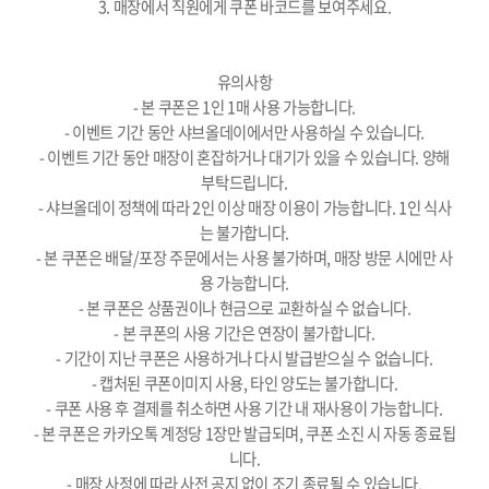
3. 매장에서 직원에게 쿠폰 바코드를 보여주세요.
유의사항
- 본 쿠폰은 1인 1매 사용 가능합니다.
- 이벤트 기간 동안 샤브올데이에서만 사용하실 수 있습니다.
- 이벤트 기간 동안 매장이 혼잡하거나 대기가 있을 수 있습니다. 양해
부탁드립니다.
- 샤브올데이 정책에 따라 2인 이상 매장 이용이 가능합니다. 1인 식사
는 불가합니다.
- 본 쿠폰은 배달/포장 주문에서는 사용 불가하며, 매장 방문 시에만 사
용 가능합니다.
- 본 쿠폰은 상품권이나 현금으로 교환하실 수 없습니다.
- 본 쿠폰의 사용 기간은 연장이 불가합니다.
- 기간이 지난 쿠폰은 사용하거나 다시 발급받으실 수 없습니다.
- 캡처된 쿠폰이미지 사용, 타인 양도는 불가합니다.
- 쿠폰 사용 후 결제를 취소하면 사용 기간 내 재사용이 가능합니다.
- 본 쿠폰은 카카오톡 계정당 1장만 발급되며, 쿠폰 소진 시 자동 종료됩
니다.
- 매장 사정에 따라 사전 공지 없이 조기 종료될 수 있습니다.