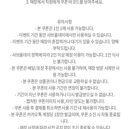
3. 매장에서 직원에게 쿠폰 바코드를 보여주세요.
유의사항
- 본 쿠폰은 1인 1매 사용 가능합니다.
- 이벤트 기간 동안 샤브올데이에서만 사용하실 수 있습니다.
- 이벤트 기간 동안 매장이 혼잡하거나 대기가 있을 수 있습니다. 양해
부탁드립니다.
- 샤브올데이 정책에 따라 2인 이상 매장 이용이 가능합니다. 1인 식사
는 불가합니다.
- 본 쿠폰은 배달/포장 주문에서는 사용 불가하며, 매장 방문 시에만 사
용 가능합니다.
- 본 쿠폰은 상품권이나 현금으로 교환하실 수 없습니다.
- 본 쿠폰의 사용 기간은 연장이 불가합니다.
- 기간이 지난 쿠폰은 사용하거나 다시 발급받으실 수 없습니다.
- 캡처된 쿠폰이미지 사용, 타인 양도는 불가합니다.
- 쿠폰 사용 후 결제를 취소하면 사용 기간 내 재사용이 가능합니다.
- 본 쿠폰은 카카오톡 계정당 1장만 발급되며, 쿠폰 소진 시 자동 종료됩
니다.
- 매장 사정에 따라 사전 공지 없이 조기 종료될 수 있습니다.