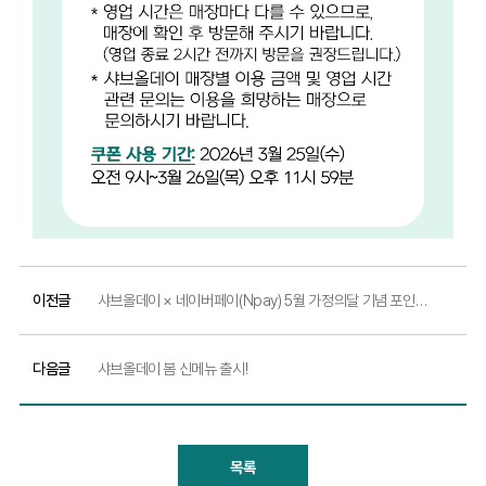
이전글
샤브올데이 × 네이버페이(Npay) 5월 가정의달 기념 포인트 적립 이벤트
다음글
샤브올데이 봄 신메뉴 출시!
목록