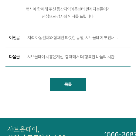
행사에 함께해 주신 동산지역아동센터 관계자분들에게
진심으로 감사의 인사를 드립니다.
이전글
지역 아동센터와 함께한 따뜻한 동행, 샤브올데이 부천내동점 이야기
다음글
샤브올데이 시흥은계점, 함께해서 더 행복한 나눔의 시간
목록
샤브올데이,
1566-368