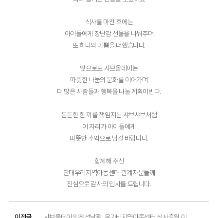
식사를 마친 후에는
아이들에게 장난감 선물을 나눠주며
또 하나의 기쁨을 더했습니다.
앞으로도 샤브올데이는
따뜻한 나눔의 문화를 이어가며
더 많은 사람들과 행복을 나눌 계획이빈다.
든든한 한 끼를 책임지는 샤브샤브처럼
이 자리가 아이들에게
따뜻한 추억으로 남길 바랍니다.
함께해 주신
단대우리지역아동센터 관계자분들께
진심으로 감사의 인사를 드립니다.
이전글
샤브올데이 인천석남점, 은가비지역아동센터 식사후원 이야기