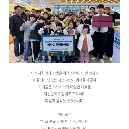
지역 사회와의 상생을 위해 진행된 이번 행사는
아이들에게 맛있는 샤브샤브와 뷔페를 제공하고
아이들은 샤브샤브의 다양한 재료를
자신만의 취향대로 조리하며
마음껏 음식을 즐겼습니다.
아이들은
“직접 만들어 먹으니 더 맛있어요”
라며 즐거운 반응을 보였어요