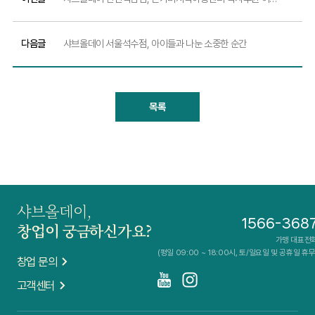
다음글
샤브올데이 서울석수점, 아이들과 나눈 소중한 순간
목록
샤브올데이,
1566-368
창업이 궁금하신가요?
가맹 대표전
(평일 09:00 ~ 18:00시, 토/일요일 및 공휴일 휴무
창업 문의
고객센터