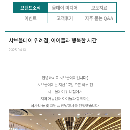
브랜드소식
올데이 미디어
보도자료
이벤트
고객후기
자주 묻는 Q&A
샤브올데이 위례점, 아이들과 행복한 시간
2025.04.10
안녕하세요 샤브올데이입니다:)
샤브올데이는 지난 10일 오픈 하루 전
샤브올데이 위례점에서
지역 아동센터 아이들과 함께하는
식사 나눔 및 후원품 전달행사를 진행했습니다.