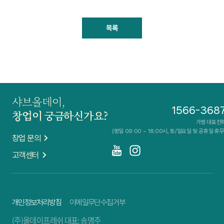
목록
샤브올데이,
1566-368
창업이 궁금하신가요?
가맹 대표전
(평일 09:00 ~ 18:00시, 토/일요일 및 공휴일 휴무
창업 문의
고객센터
개인정보처리방침
이메일무단수집거부
(주)올데이프레쉬 대표: 송명주