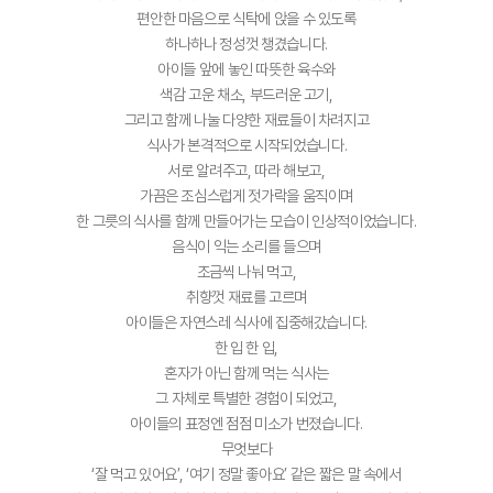
편안한 마음으로 식탁에 앉을 수 있도록
하나하나 정성껏 챙겼습니다.
아이들 앞에 놓인 따뜻한 육수와
색감 고운 채소, 부드러운 고기,
그리고 함께 나눌 다양한 재료들이 차려지고
식사가 본격적으로 시작되었습니다.
서로 알려주고, 따라 해보고,
가끔은 조심스럽게 젓가락을 움직이며
한 그릇의 식사를 함께 만들어가는 모습이 인상적이었습니다.
음식이 익는 소리를 들으며
조금씩 나눠 먹고,
취향껏 재료를 고르며
아이들은 자연스레 식사에 집중해갔습니다.
한 입 한 입,
혼자가 아닌 함께 먹는 식사는
그 자체로 특별한 경험이 되었고,
아이들의 표정엔 점점 미소가 번졌습니다.
무엇보다
‘잘 먹고 있어요’, ‘여기 정말 좋아요’ 같은 짧은 말 속에서