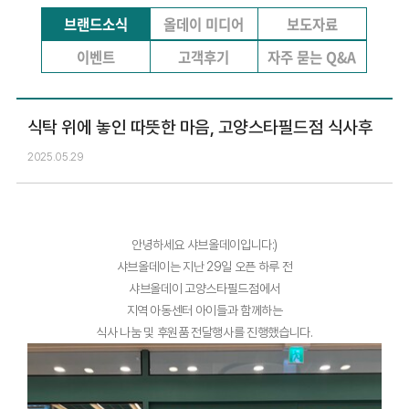
브랜드소식
올데이 미디어
보도자료
이벤트
고객후기
자주 묻는 Q&A
식탁 위에 놓인 따뜻한 마음, 고양스타필드점 식사후
2025.05.29
안녕하세요 샤브올데이입니다:)
샤브올데이는 지난 29일 오픈 하루 전
샤브올데이 고양스타필드점에서
지역 아동센터 아이들과 함께하는
식사 나눔 및 후원품 전달행사를 진행했습니다.