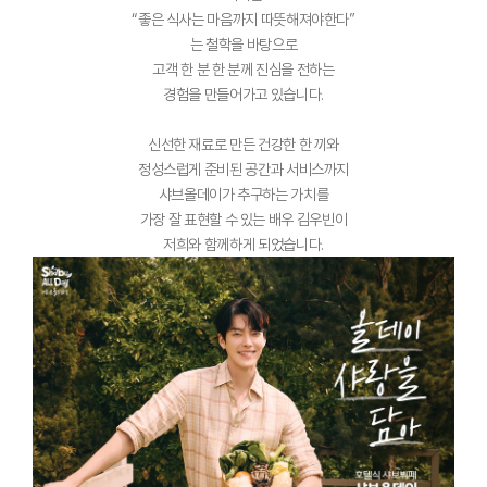
“좋은 식사는 마음까지 따뜻해져야한다”
는 철학을 바탕으로
고객 한 분 한 분께 진심을 전하는
경험을 만들어가고 있습니다.
신선한 재료로 만든 건강한 한 끼와
정성스럽게 준비된 공간과 서비스까지
샤브올데이가 추구하는 가치를
가장 잘 표현할 수 있는 배우 김우빈이
저희와 함께하게 되었습니다.