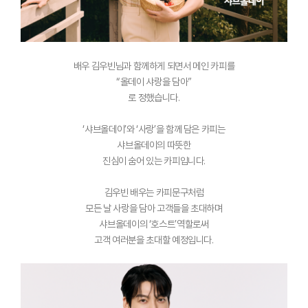
배우 김우빈님과 함께하게 되면서 메인 카피를
“올데이 샤랑을 담아”
로 정했습니다.
‘샤브올데이’와 ‘사랑’을 함께 담은 카피는
샤브올데이의 따뜻한
진심이 숨어 있는 카피입니다.
김우빈 배우는 카피문구처럼
모든 날 사랑을 담아 고객들을 초대하며
샤브올데이의 ‘호스트’역할로써
고객 여러분을 초대할 예정입니다.