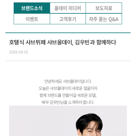
브랜드소식
올데이 미디어
보도자료
이벤트
고객후기
자주 묻는 Q&A
호텔식 샤브뷔페 샤브올데이, 김우빈과 함께하다
2025.06.02
안녕하세요 샤브올데이입니다.
오늘은 샤브올데이의 새로운 얼굴이자
함께 브랜드를 만들어갈 새로운 모델,
배우 김우빈님을 소개하려 합니다.