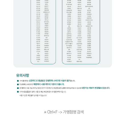
※ Ctrl+F -> 가맹점명 검색