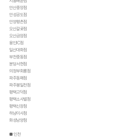
시흥배곧점
안산중앙점
안성공도점
안양평촌점
오산갈곶점
오산금암점
용인IC점
일산대화점
부천중동점
분당서현점
의정부회룡점
파주동패점
파주봉일천점
평택고덕점
평택소사벌점
평택신장점
하남미사점
화성남양점
■ 인천