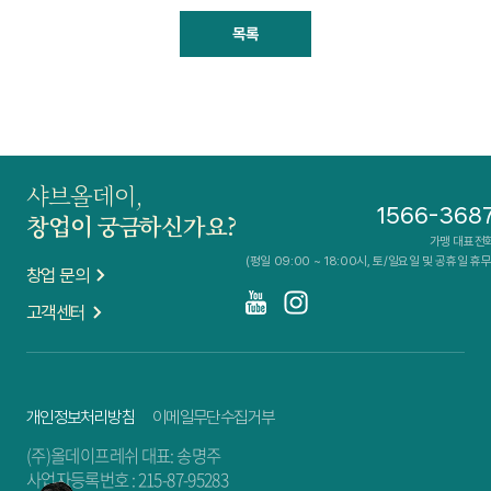
목록
샤브올데이,
1566-368
창업이 궁금하신가요?
가맹 대표전
(평일 09:00 ~ 18:00시, 토/일요일 및 공휴일 휴무
창업 문의
고객센터
개인정보처리방침
이메일무단수집거부
(주)올데이프레쉬 대표: 송명주
사업자등록번호 : 215-87-95283