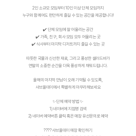
2인 소규모 모임부터 10인 이상 단체 모임까지
누구와 함께여도 편안하게 즐길 수 있는 공간을 제공합니다!
✔️ 단체 모임에 잘 어울리는 공간
✔️ 가족, 친구, 회사 모임 모두 어울리는 곳
✔️ 식사부터 마지막 디저트까지 즐길 수 있는 곳
따뜻한 국물과 신선한 재료, 그리고 풍성한 샐러드바가
연말의 소중한 순간을 더욱 풍성하게 채워드립니다.
올해의 마지막 만남이 오래 기억될 수 있도록,
샤브올데이에서 특별하게 마무리해보세요
✨단체 예약 방법 ✨
1) 네이버에 지점명 검색
2) 네이버 예약버튼 클릭 혹은 매장 유선문의로 예약
????샤브올데이 매장 확인하기