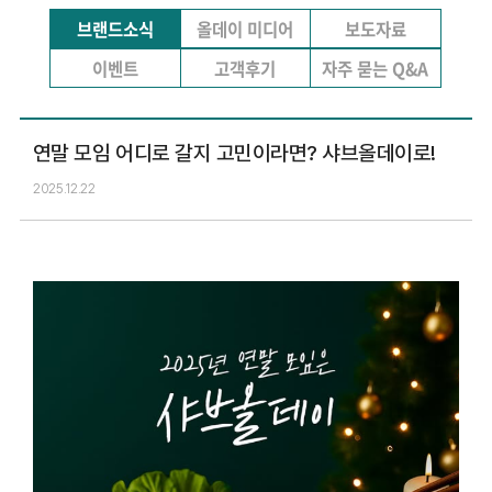
브랜드소식
올데이 미디어
보도자료
이벤트
고객후기
자주 묻는 Q&A
연말 모임 어디로 갈지 고민이라면? 샤브올데이로!
2025.12.22