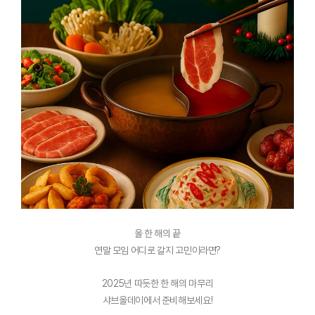
올 한 해의 끝
연말 모임 어디로 갈지 고민이라면?
2025년 따듯한 한 해의 마무리
샤브올데이에서 준비해보세요!