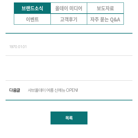
브랜드소식
올데이 미디어
보도자료
이벤트
고객후기
자주 묻는 Q&A
1970.01.01
다음글
샤브올데이 여름 신메뉴 OPEN!
목록