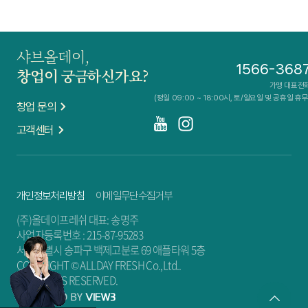
샤브올데이,
1566-368
창업이 궁금하신가요?
가맹 대표전
(평일 09:00 ~ 18:00시, 토/일요일 및 공휴일 휴무
창업 문의
고객센터
개인정보처리방침
이메일무단수집거부
(주)올데이프레쉬 대표: 송명주
사업자등록번호 : 215-87-95283
서울특별시 송파구 백제고분로 69 애플타워 5층
COPYRIGHT © ALLDAY FRESH Co.,Ltd..
ALL RIGHTS RESERVED.