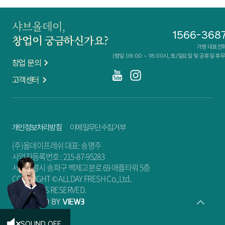
샤브올데이,
1566-368
창업이 궁금하신가요?
가맹 대표전
(평일 09:00 ~ 18:00시, 토/일요일 및 공휴일 휴무
창업 문의
고객센터
개인정보처리방침
이메일무단수집거부
(주)올데이프레쉬 대표: 송명주
사업자등록번호 : 215-87-95283
서울특별시 송파구 백제고분로 69 애플타워 5층
COPYRIGHT © ALLDAY FRESH Co.,Ltd..
ALL RIGHTS RESERVED.
SOUND OFF