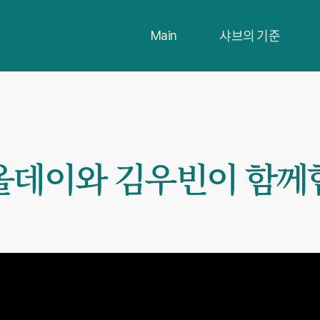
샤브의 기준
Main
올데이와 김우빈이 함께