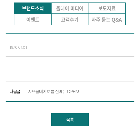
브랜드소식
올데이 미디어
보도자료
이벤트
고객후기
자주 묻는 Q&A
1970.01.01
다음글
샤브올데이 여름 신메뉴 OPEN!
목록