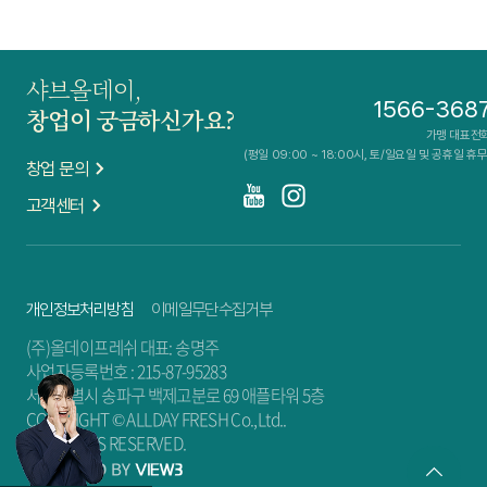
샤브올데이,
1566-368
창업이 궁금하신가요?
가맹 대표전
(평일 09:00 ~ 18:00시, 토/일요일 및 공휴일 휴무
창업 문의
고객센터
개인정보처리방침
이메일무단수집거부
(주)올데이프레쉬 대표: 송명주
사업자등록번호 : 215-87-95283
서울특별시 송파구 백제고분로 69 애플타워 5층
COPYRIGHT © ALLDAY FRESH Co.,Ltd..
ALL RIGHTS RESERVED.