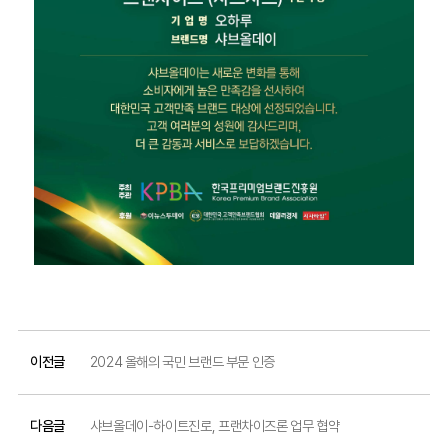
이전글
2024 올해의 국민 브랜드 부문 인증
다음글
샤브올데이-하이트진로, 프랜차이즈론 업무 협약