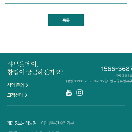
목록
샤브올데이,
1566-368
창업이 궁금하신가요?
가맹 대표전
(평일 09:00 ~ 18:00시, 토/일요일 및 공휴일 휴무
창업 문의
고객센터
개인정보처리방침
이메일무단수집거부