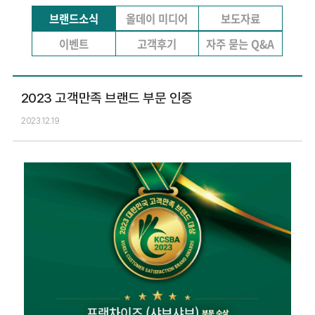
브랜드소식
올데이 미디어
보도자료
이벤트
고객후기
자주 묻는 Q&A
2023 고객만족 브랜드 부문 인증
2023.12.19