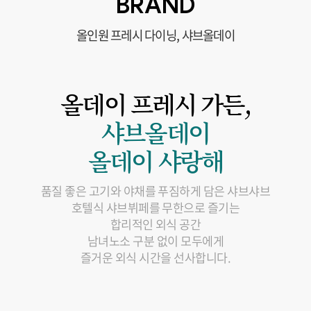
BRAND
올인원 프레시 다이닝, 샤브올데이
올데이 프레시 가든,
샤브올데이
올데이 샤랑해
품질 좋은 고기와 야채를 푸짐하게 담은 샤브샤브
호텔식 샤브뷔페를 무한으로 즐기는
합리적인 외식 공간
남녀노소 구분 없이 모두에게
즐거운 외식 시간을 선사합니다.