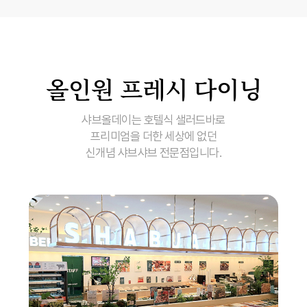
올인원 프레시 다이닝
샤브올데이는 호텔식 샐러드바로
프리미엄을 더한 세상에 없던
신개념 샤브샤브 전문점입니다.