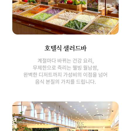
호텔식 샐러드바
계절마다 바뀌는 건강 요리,
무제한으로 즉리는 웰빙 월남쌈,
완벽한 디저트까지 가성비의 이점을 넘어
음식 본질의 가치를 드립니다.