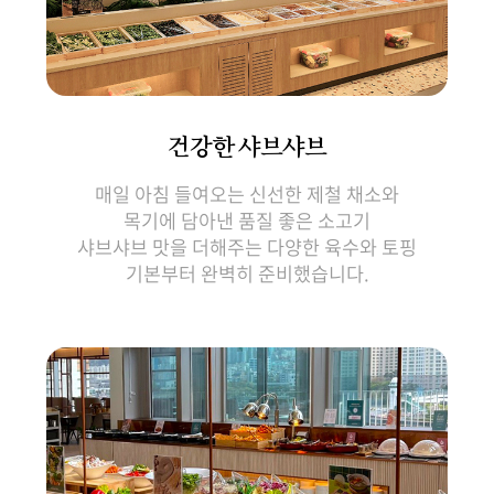
건강한 샤브샤브
매일 아침 들여오는 신선한 제철 채소와
목기에 담아낸 품질 좋은 소고기
샤브샤브 맛을 더해주는 다양한 육수와 토핑
기본부터 완벽히 준비했습니다.