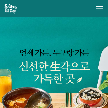
언제 가든, 누구랑 가든
신선한 生각으로
가득한 곳