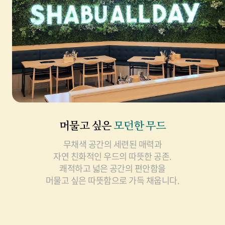
머물고 싶은
모던한 무드
무채색 공간의 세련된 매력과
자연 친화적인 우드의 따뜻한 공존.
쾌적하고 넓은 공간의 편안함을
머물고 싶은 따뜻함으로 가득 채웁니다.