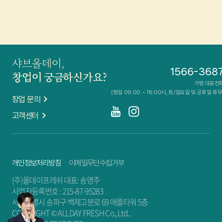
샤브올데이,
1566-368
창업이 궁금하신가요?
가맹 대표전
(평일 09:00 ~ 18:00시, 토/일요일 및 공휴일 휴무
창업 문의
고객센터
개인정보처리방침
이메일무단수집거부
(주)올데이프레쉬 대표: 송명주
사업자등록번호 : 215-87-95283
서울특별시 송파구 백제고분로 69 애플타워 5층
COPYRIGHT © ALLDAY FRESH Co.,Ltd..