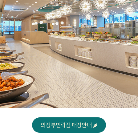
의정부민락점 매장안내