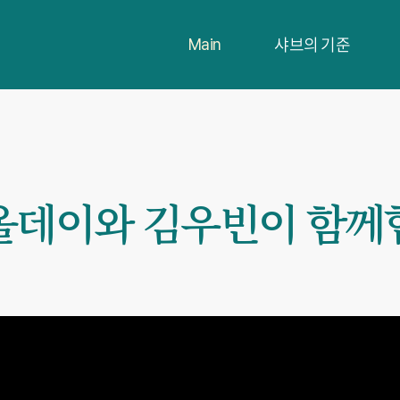
샤브의 기준
Main
올데이와 김우빈이 함께