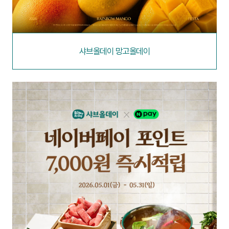
샤브올데이 망고올데이