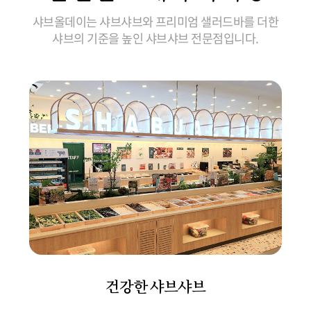
샤브올데이는 샤브샤브와 프리미엄 샐러드바를 더한
샤브의 기준을 높인 샤브샤브 전문점입니다.
건강한 샤브샤브