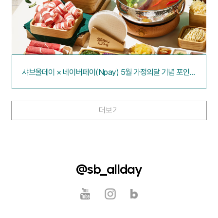
샤브올데이 × 네이버페이(Npay) 5월 가정의달 기념 포인트
적립 이벤트
더보기
@sb_allday