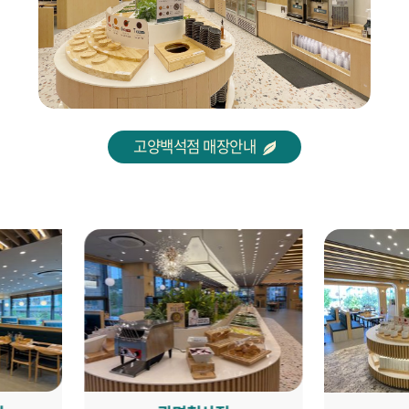
고양백석점 매장안내