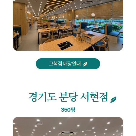
고척점 매장안내
경기도 분당 서현점
350평