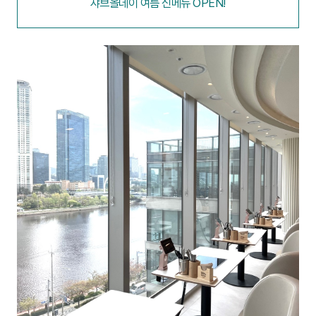
샤브올데이 여름 신메뉴 OPEN!