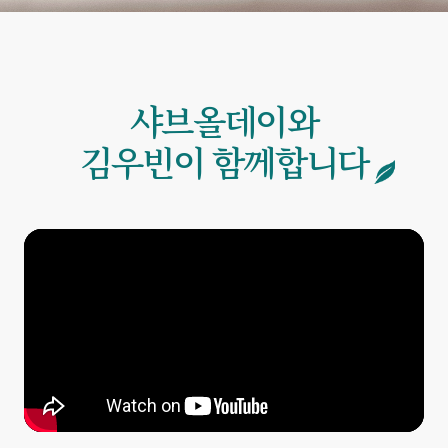
샤브올데이와
김우빈이 함께합니다