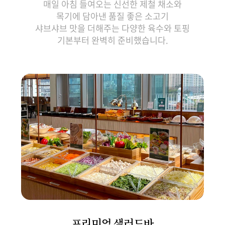
매일 아침 들여오는 신선한 제철 채소와
목기에 담아낸 품질 좋은 소고기
샤브샤브 맛을 더해주는 다양한 육수와 토핑
기본부터 완벽히 준비했습니다.
프리미엄 샐러드바