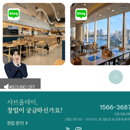
SOUND OFF
샤브올데이,
1566-368
창업이 궁금하신가요?
가맹 대표전
(평일 09:00 ~ 18:00시, 토/일요일 및 공휴일 휴무
창업 문의