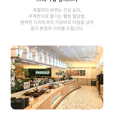
계절마다 바뀌는 건강 요리,
무제한으로 즐기는 웰빙 월남쌈,
완벽한 디저트까지 가성비의 이점을 넘어
음식 본질의 가치를 드립니다.