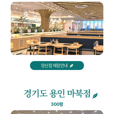
양산점 매장안내
경기도 용인 마북점
300평