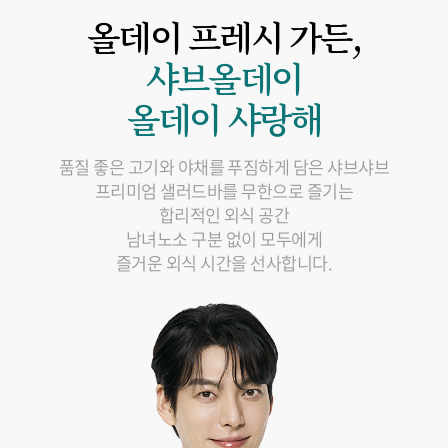
올데이 프레시 가든,
샤브올데이
올데이 샤랑해
품질 좋은 고기와 야채를 푸짐하게 담은 샤브샤브
프리미엄 샐러드바를 무한으로 즐기는
합리적인 외식 공간
남녀노소 구분 없이 모두에게
즐거운 외식 시간을 선사합니다.