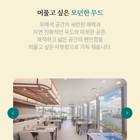
머물고 싶은
모던한 무드
무채색 공간의 세련된 매력과
자연 친화적인 우드의 따뜻한 공존.
쾌적하고 넓은 공간의 편안함을
머물고 싶은 따뜻함으로 가득 채웁니다.