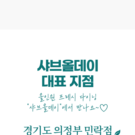
샤브올데이
대표 지점
경기도 의정부 민락점