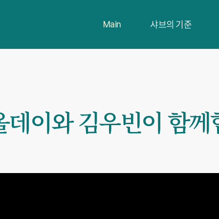
샤브의 기준
Main
올데이와 김우빈이 함께