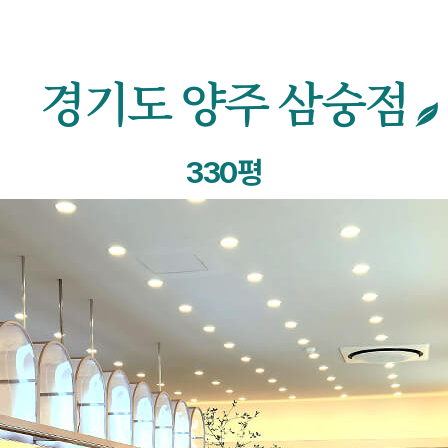
경기도 양주 삼숭점
330평