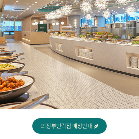
의정부민락점 매장안내