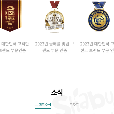
3년 올해를 빛낸 브
2023년 대한민국 고객
2023년 대한민국 
랜드 부문 인증
선호 브랜드 부문 인증
만족 부문 인증
소식
브랜드소식
보도자료