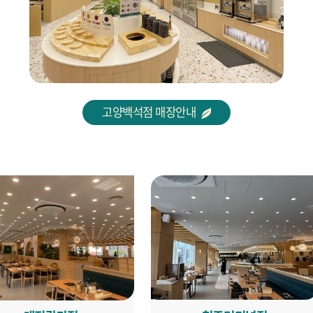
고양백석점 매장안내