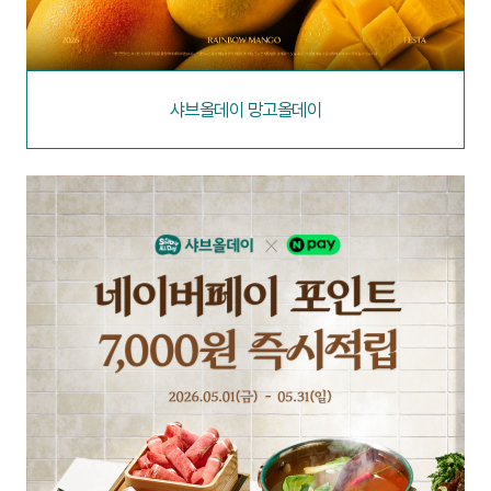
샤브올데이 망고올데이