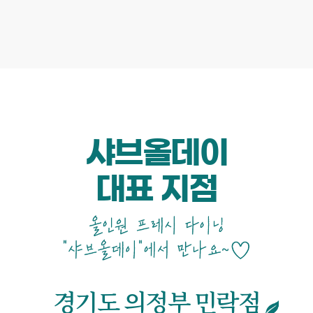
샤브올데이
대표 지점
경기도 의정부 민락점