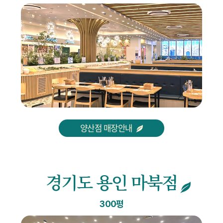
양산점 매장안내
경기도 용인 마북점
300평