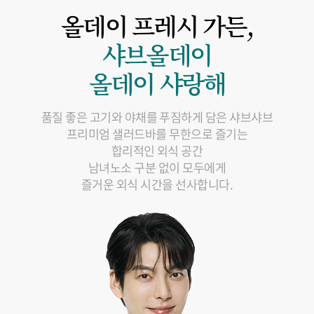
올데이 프레시 가든,
샤브올데이
올데이 샤랑해
품질 좋은 고기와 야채를 푸짐하게 담은 샤브샤브
프리미엄 샐러드바를 무한으로 즐기는
합리적인 외식 공간
남녀노소 구분 없이 모두에게
즐거운 외식 시간을 선사합니다.