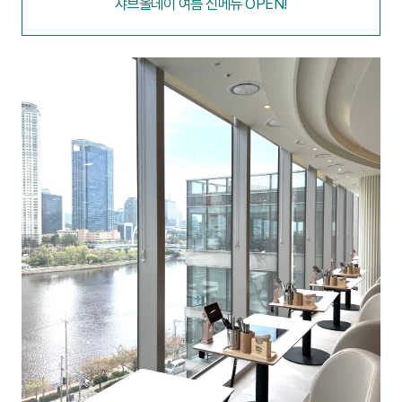
샤브올데이 여름 신메뉴 OPEN!