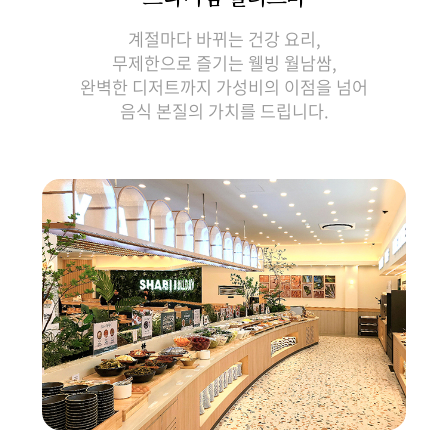
계절마다 바뀌는 건강 요리,
무제한으로 즐기는 웰빙 월남쌈,
완벽한 디저트까지 가성비의 이점을 넘어
음식 본질의 가치를 드립니다.