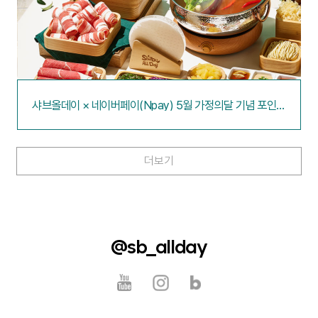
샤브올데이 × 네이버페이(Npay) 5월 가정의달 기념 포인트
적립 이벤트
더보기
@sb_allday