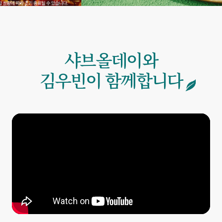
샤브올데이와
김우빈이 함께합니다