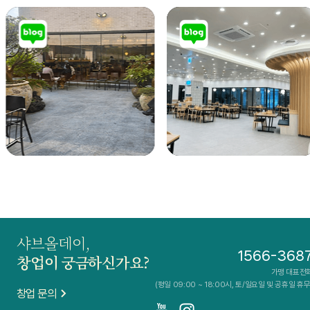
샤브올데이,
1566-368
창업이 궁금하신가요?
가맹 대표전
(평일 09:00 ~ 18:00시, 토/일요일 및 공휴일 휴무
창업 문의