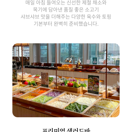
매일 아침 들여오는 신선한 제철 채소와
목기에 담아낸 품질 좋은 소고기
샤브샤브 맛을 더해주는 다양한 육수와 토핑
기본부터 완벽히 준비했습니다.
프리미엄 샐러드바