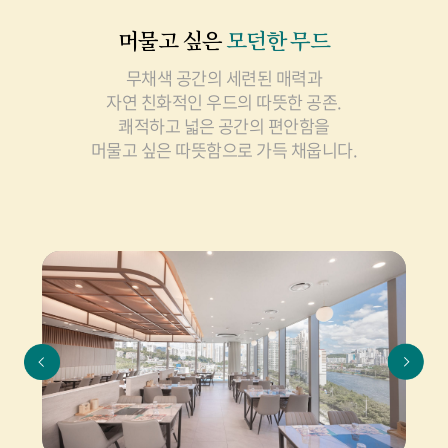
머물고 싶은
모던한 무드
무채색 공간의 세련된 매력과
자연 친화적인 우드의 따뜻한 공존.
쾌적하고 넓은 공간의 편안함을
머물고 싶은 따뜻함으로 가득 채웁니다.