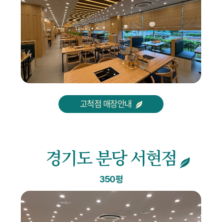
고척점 매장안내
경기도 분당 서현점
350평